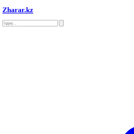
Zharar
.kz