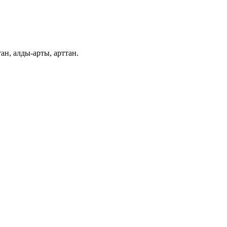
тан, алды-арты, арттан.