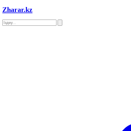
Zharar
.kz