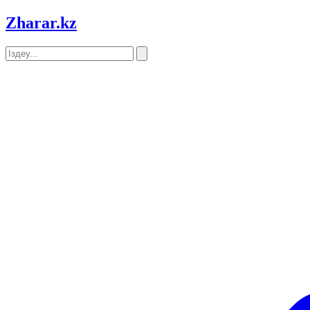
Zharar
.kz