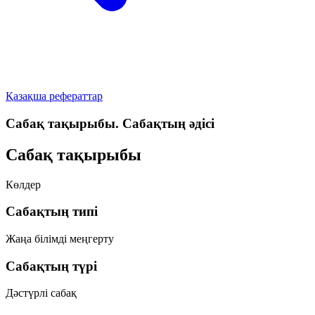
Қазақша рефераттар
Сабақ тақырыбы. Сабақтың әдісі
Сабақ тақырыбы
Көлдер
Сабақтың типі
Жаңа білімді меңгерту
Сабақтың түрі
Дәстүрлі сабақ