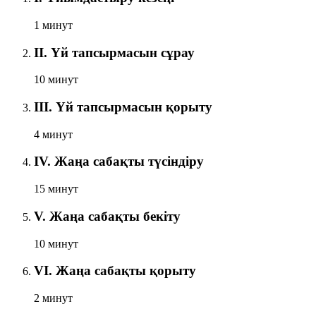
1 минут
II. Үй тапсырмасын сұрау
10 минут
III. Үй тапсырмасын қорыту
4 минут
IV. Жаңа сабақты түсіндіру
15 минут
V. Жаңа сабақты бекіту
10 минут
VI. Жаңа сабақты қорыту
2 минут