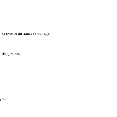
кеткенін айтқызуға болады.
тиімді жолы.
ұрыс.