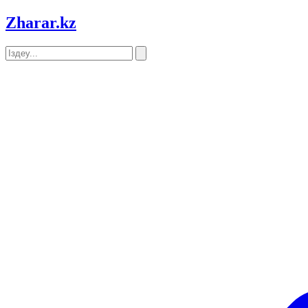
Zharar
.kz