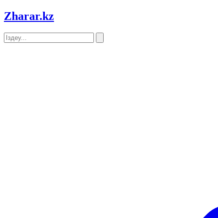
Zharar
.kz