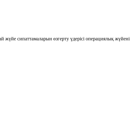
ай жүйе сипаттамаларын өзгерту үдерісі
операциялық жүйені