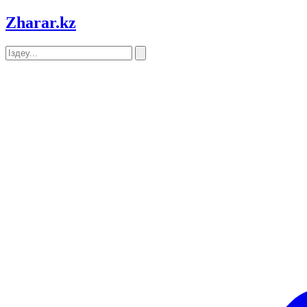
Zharar
.kz