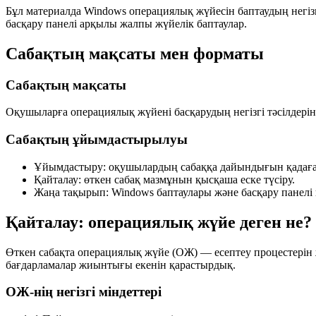
Бұл материалда Windows операциялық жүйесін баптаудың негізгі т
басқару панелі арқылы жалпы жүйелік баптаулар.
Сабақтың мақсаты мен форматы
Сабақтың мақсаты
Оқушыларға операциялық жүйені басқарудың негізгі тәсілдерін т
Сабақтың ұйымдастырылуы
Ұйымдастыру:
оқушылардың сабаққа дайындығын қадаға
Қайталау:
өткен сабақ мазмұнын қысқаша еске түсіру.
Жаңа тақырып:
Windows баптаулары және басқару панелі
Қайталау: операциялық жүйе деген не?
Өткен сабақта операциялық жүйе (ОЖ) — есептеу процестерін
бағдарламалар жиынтығы екенін қарастырдық.
ОЖ-нің негізгі міндеттері