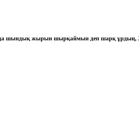
 шындық жырын шырқаймын деп шарқ ұрдың, Жел