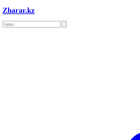
Zharar
.kz