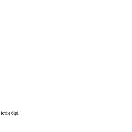
стің бірі."