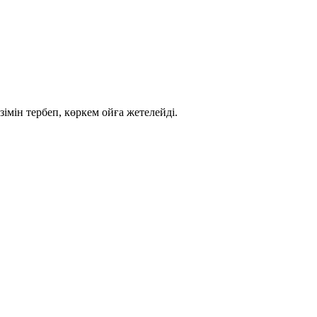
імін тербеп, көркем ойға жетелейді.