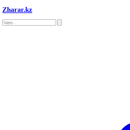
Zharar
.kz