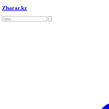
Zharar
.kz