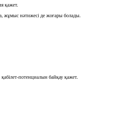
ия қажет.
а, жұмыс нәтижесі де жоғары болады.
қабілет-потенциалын байқау қажет.