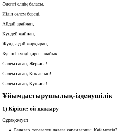
Әдепті елдің баласы,
Иіліп сәлем береді.
Айдай арайлап,
Күндей жайнап,
Жұлдыздай жарқырап,
Бүгінгі күнді қарсы алайық.
Сәлем саған, Жер-ана!
Сәлем саған, Көк аспан!
Сәлем саған, Күн-ана!
Ұйымдастырушылық-ізденушілік
1) Кіріспе: ой шақыру
Сұрақ-жауап
Балалар, терезеден далаға қараңдаршы. Қай мезгіл?