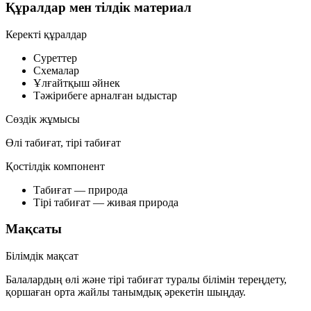
Құралдар мен тілдік материал
Керекті құралдар
Суреттер
Схемалар
Ұлғайтқыш әйнек
Тәжірибеге арналған ыдыстар
Сөздік жұмысы
Өлі табиғат, тірі табиғат
Қостілдік компонент
Табиғат
— природа
Тірі табиғат
— живая природа
Мақсаты
Білімдік мақсат
Балалардың өлі және тірі табиғат туралы білімін тереңдету,
қоршаған орта жайлы танымдық әрекетін шыңдау.