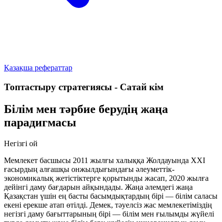
Қазақша рефераттар
Топтастыру стратегиясы - Сатай кім
Білім мен тәрбие берудің жаңа
парадигмасы
Негізгі ой
Мемлекет басшысы 2011 жылғы халыққа Жолдауында ХХІ
ғасырдың алғашқы онжылдығындағы әлеуметтік-
экономикалық жетістіктерге қорытынды жасап, 2020 жылға
дейінгі даму бағдарын айқындады. Жаңа әлемдегі жаңа
Қазақстан үшін ең басты басымдықтардың бірі —
білім саласы
екені ерекше атап өтілді. Демек, тәуелсіз жас мемлекетіміздің
негізгі даму бағыттарының бірі — білім мен ғылымды жүйелі