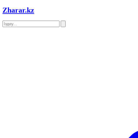
Zharar
.kz