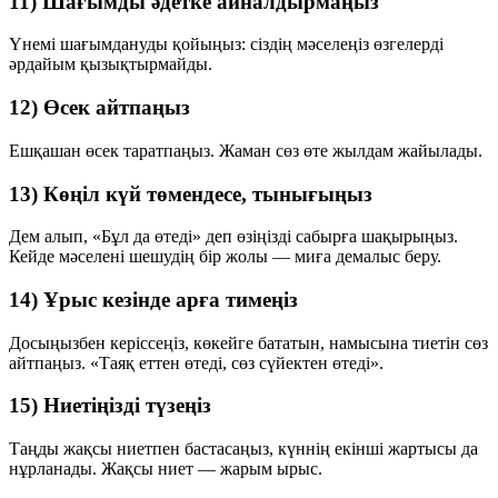
11) Шағымды әдетке айналдырмаңыз
Үнемі шағымдануды қойыңыз: сіздің мәселеңіз өзгелерді
әрдайым қызықтырмайды.
12) Өсек айтпаңыз
Ешқашан өсек таратпаңыз. Жаман сөз өте жылдам жайылады.
13) Көңіл күй төмендесе, тынығыңыз
Дем алып, «Бұл да өтеді» деп өзіңізді сабырға шақырыңыз.
Кейде мәселені шешудің бір жолы — миға демалыс беру.
14) Ұрыс кезінде арға тимеңіз
Досыңызбен керіссеңіз, көкейге бататын, намысына тиетін сөз
айтпаңыз. «Таяқ еттен өтеді, сөз сүйектен өтеді».
15) Ниетіңізді түзеңіз
Таңды жақсы ниетпен бастасаңыз, күннің екінші жартысы да
нұрланады. Жақсы ниет — жарым ырыс.