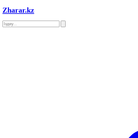
Zharar
.kz