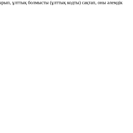
ып, ұлттық болмысты (ұлттық кодты) сақтап, оны әлемдік