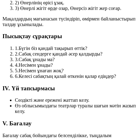
2)
Өнерлінің өрісі ұзақ.
3)
Өнерлі жігіт өрде озар, Өнерсіз жігіт жер соғар.
Мақалдардың мағынасын түсіндіріп, өмірмен байланыстырып
талдау ұсынылады.
Пысықтау сұрақтары
1.
Бүгін біз қандай тақырып өттік?
2.
Сабақ сендерге қандай әсер қалдырды?
3.
Сабақ ұнады ма?
4.
Несімен ұнады?
5.
Несімен ұнаған жоқ?
6.
Келесі сабақтың қалай өткенін қалар едіңдер?
IV. Үй тапсырмасы
Сөздікті және ережені жаттап келу.
Өз облысымыздағы театрлар туралы шағын мәтін жазып
келу.
V. Бағалау
Бағалау сабақ бойындағы белсенділікке, тыңдалым