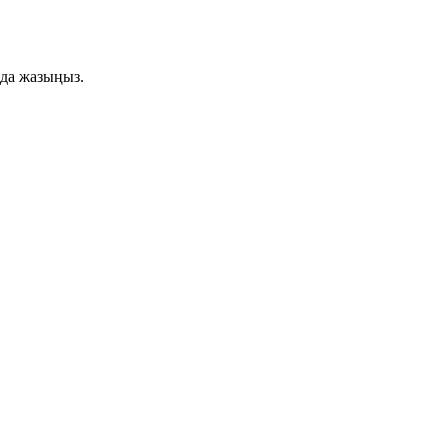
ада жазыңыз.