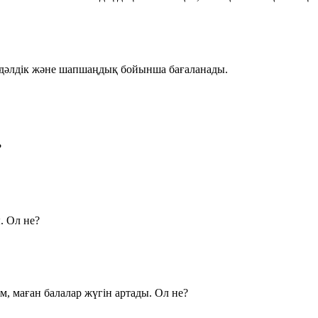
, дәлдік және шапшаңдық бойынша бағаланады.
?
. Ол не?
м, маған балалар жүгін артады. Ол не?