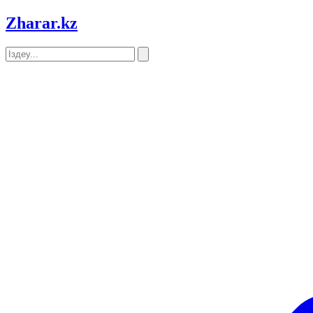
Zharar
.kz