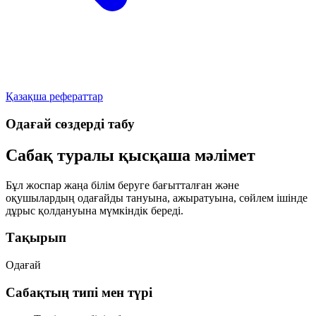
Қазақша рефераттар
Одағай сөздерді табу
Сабақ туралы қысқаша мәлімет
Бұл жоспар жаңа білім беруге бағытталған және
оқушылардың одағайды тануына, ажыратуына, сөйлем ішінде
дұрыс қолдануына мүмкіндік береді.
Тақырып
Одағай
Сабақтың типі мен түрі