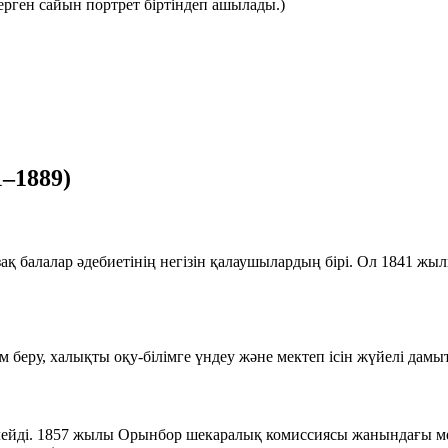
рген сайын портрет біртіндеп ашылады.)
–1889)
 балалар әдебиетінің негізін қалаушылардың бірі. Ол 1841 жыл
беру, халықты оқу-білімге үндеу және мектеп ісін жүйелі дамыт
йді. 1857 жылы Орынбор шекаралық комиссиясы жанындағы мектеп