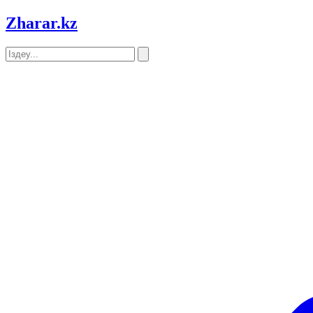
Zharar
.kz