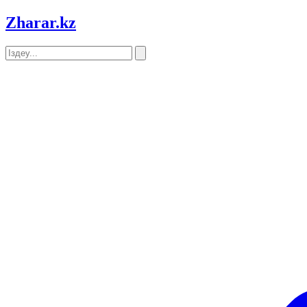
Zharar
.kz