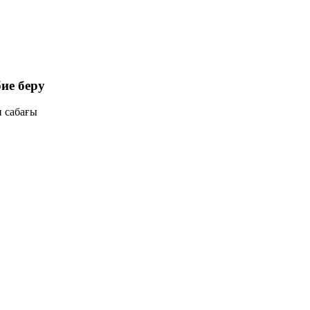
ие беру
 сабағы