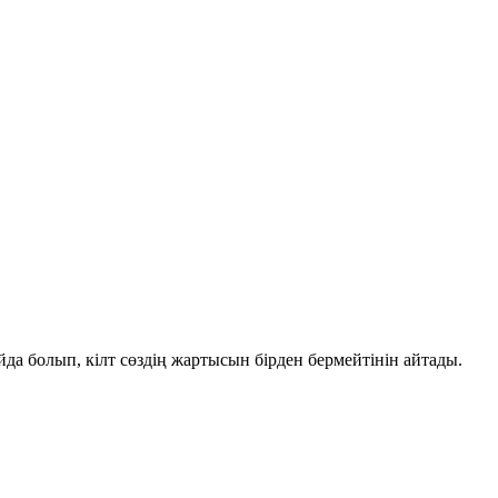
айда болып, кілт сөздің жартысын бірден бермейтінін айтады.