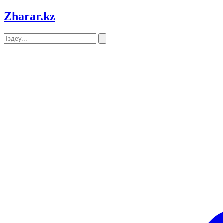
Zharar
.kz