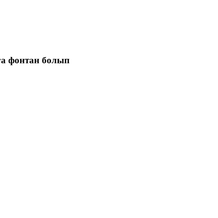
ға фонтан болып