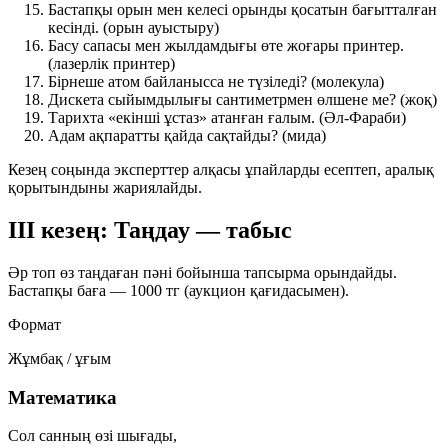
Бастапқы орын мен келесі орынды қосатын бағытталған
кесінді.
(орын ауыстыру)
Басу сапасы мен жылдамдығы өте жоғары принтер.
(лазерлік принтер)
Бірнеше атом байланысса не түзіледі?
(молекула)
Дискета сыйымдылығы сантиметрмен өлшене ме?
(жоқ)
Тарихта «екінші ұстаз» атанған ғалым.
(Әл-Фараби)
Адам ақпаратты қайда сақтайды?
(мида)
Кезең соңында эксперттер алқасы ұпайларды есептеп, аралық
қорытындыны жариялайды.
III кезең: Таңдау — табыс
Әр топ өз таңдаған пәні бойынша тапсырма орындайды.
Бастапқы баға —
1000 тг
(аукцион қағидасымен).
Формат
Жұмбақ / ұғым
Математика
Сол санның өзі шығады,