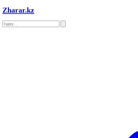
Zharar
.kz