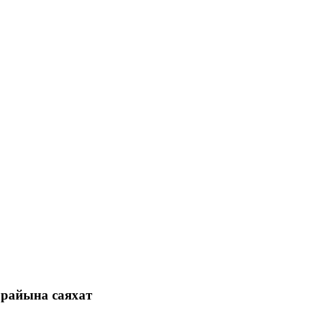
арайына саяхат