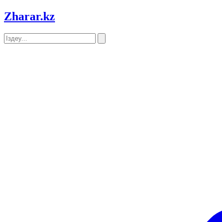
Zharar
.kz