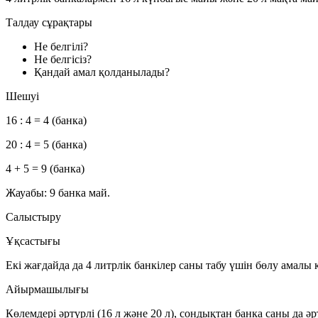
Талдау сұрақтары
Не белгілі?
Не белгісіз?
Қандай амал қолданылады?
Шешуі
16 : 4 = 4 (банка)
20 : 4 = 5 (банка)
4 + 5 = 9 (банка)
Жауабы:
9 банка май.
Салыстыру
Ұқсастығы
Екі жағдайда да 4 литрлік банкілер саны табу үшін бөлу амалы
Айырмашылығы
Көлемдері әртүрлі (16 л және 20 л), сондықтан банка саны да ә