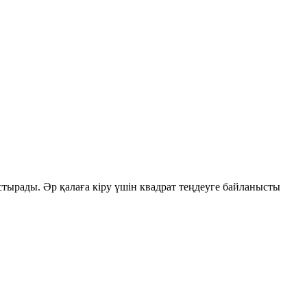
тырады. Әр қалаға кіру үшін квадрат теңдеуге байланысты