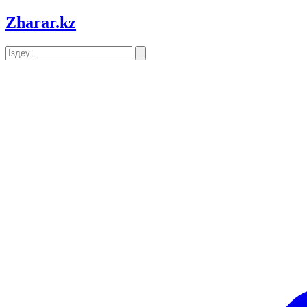
Zharar
.kz