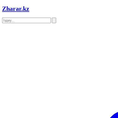
Zharar
.kz