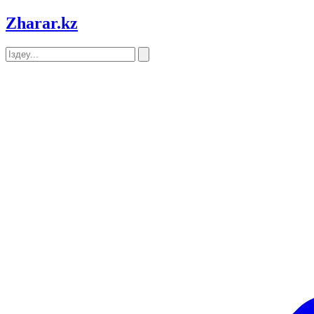
Zharar
.kz