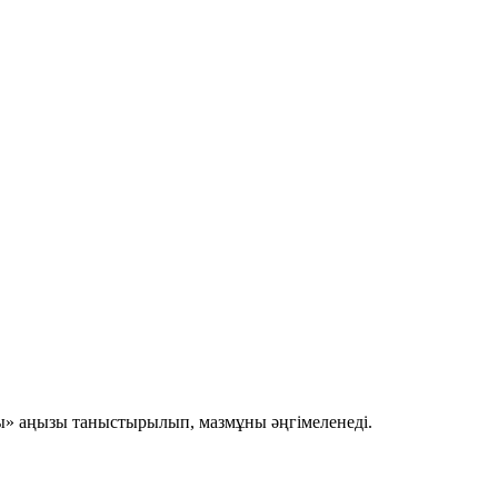
ры» аңызы таныстырылып, мазмұны әңгімеленеді.