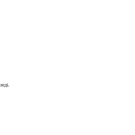
леді.