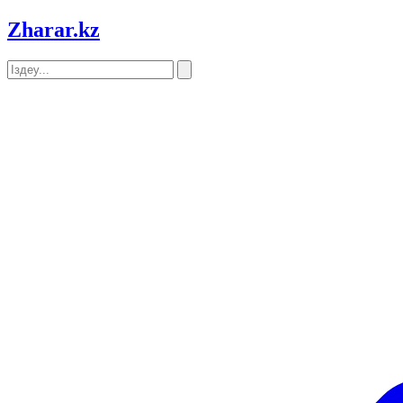
Zharar
.kz