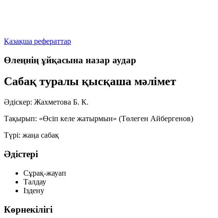
Қазақша рефераттар
Өлеңнің ұйқасына назар аудар
Сабақ туралы қысқаша мәлімет
Әдіскер:
Жахметова Б. К.
Тақырып:
«Өсіп келе жатырмын»
(Төлеген Айбергенов)
Түрі: жаңа сабақ
Әдістері
Сұрақ-жауап
Талдау
Іздену
Көрнекілігі