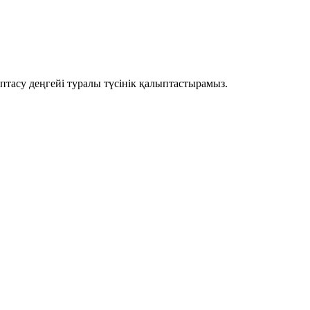
птасу деңгейі туралы түсінік қалыптастырамыз.