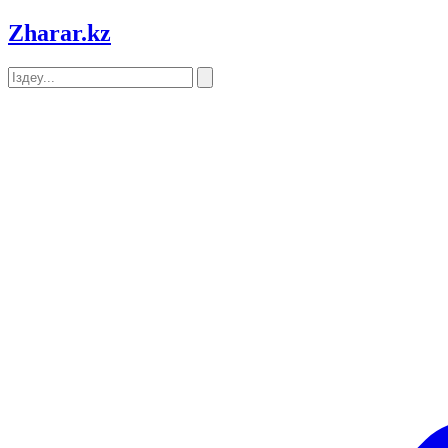
Zharar
.kz