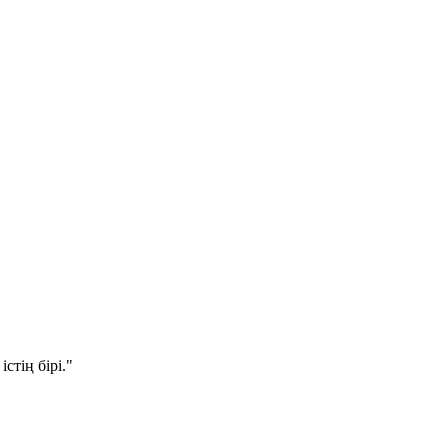
стің бірі."