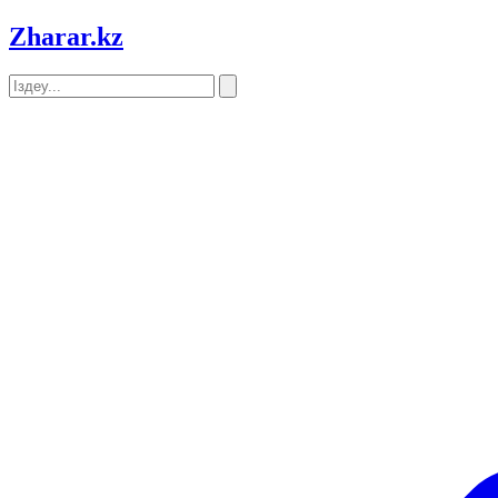
Zharar
.kz