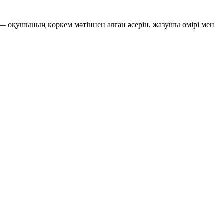
 — оқушының көркем мәтіннен алған әсерін, жазушы өмірі мен