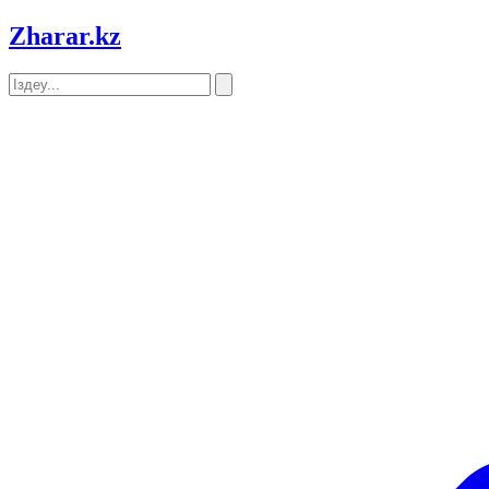
Zharar
.kz