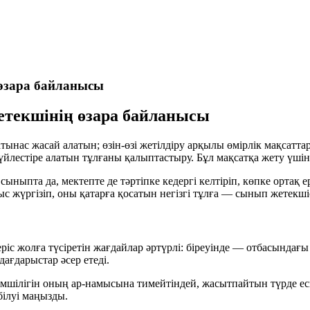
 өзара байланысы
етекшінің өзара байланысы
ынас жасай алатын; өзін-өзі жетілдіру арқылы өмірлік мақсатта
лестіре алатын тұлғаны қалыптастыру. Бұл мақсатқа жету үшін 
ыныпта да, мектепте де тәртіпке кедергі келтіріп, көпке ортақ 
жүргізіп, оны қатарға қосатын негізгі тұлға — сынып жетекшіс
 жолға түсіретін жағдайлар әртүрлі: біреуінде — отбасындағы т
ағдарыстар әсер етеді.
мшілігін оның ар-намысына тимейтіндей, жасытпайтын түрде еск
білуі маңызды.