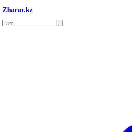
Zharar
.kz