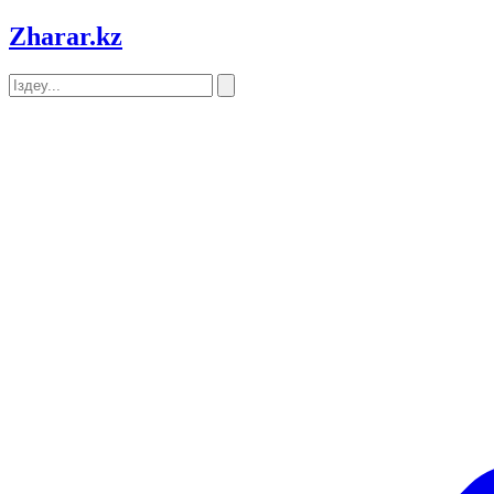
Zharar
.kz