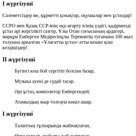
І жүргізуші
Сәлеметсіздер ме, құрметті қонақтар, оқушылар мен ұстаздар!
ССРО мен Қазақ ССР-інің оқу-ағарту ісінің үздігі, қадірменді
ұстаз әрі жергілікті сазгер, Ұлы Отан соғысының ардагері,
марқұм Емберген Медіресінұлы Терековтің туғанына 100 жыл
толуына арналған
«Ұлағатты ұстаз»
атты кешке қош
келдіңіздер!
ІІ жүргізуші
Бүгінгі кеш бой сергітіп болсын базар,
Музыка әуені де судай тасар.
Әрі ұстаз, композитор Ембергендей,
Атамыздың жыр толғауы көңіл ашар.
І жүргізуші
Талаптың тұлпарында жайнақтаған,
Өрге шауып, шабыты жай жатпаған.