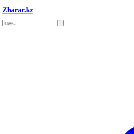
Zharar
.kz