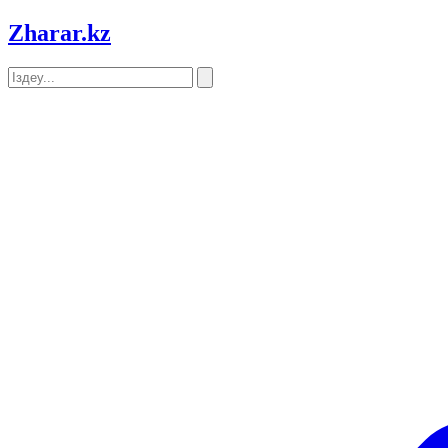
Zharar
.kz