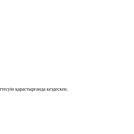
тесуін қарастырғанда кездескен.