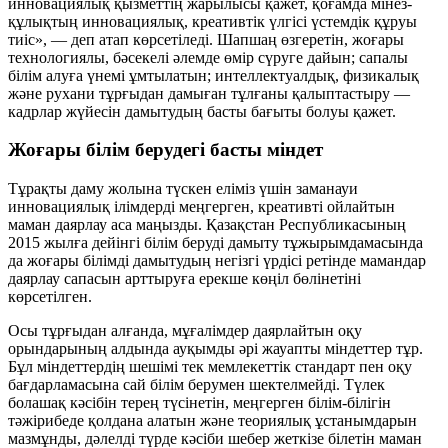
инновациялық қызметтің жарылысы қажет, қоғамда мінез-
құлықтың инновациялық, креативтік үлгісі үстемдік құруы
тиіс», — деп атап көрсетіледі. Шапшаң өзгеретін, жоғары
технологиялы, бәсекелі әлемде өмір сүруге дайын; сапалы
білім алуға үнемі ұмтылатын; интеллектуалдық, физикалық
және рухани тұрғыдан дамыған тұлғаны қалыптастыру —
кадрлар жүйесін дамытудың басты бағыты болуы қажет.
Жоғары білім берудегі басты міндет
Тұрақты даму жолына түскен еліміз үшін заманауи
инновациялық ілімдерді меңгерген, креативті ойлайтын
маман даярлау аса маңызды. Қазақстан Республикасының
2015 жылға дейінгі білім беруді дамыту тұжырымдамасында
да жоғары білімді дамытудың негізгі үрдісі ретінде мамандар
даярлау сапасын арттыруға ерекше көңіл бөлінетіні
көрсетілген.
Осы тұрғыдан алғанда, мұғалімдер даярлайтын оқу
орындарының алдында ауқымды әрі жауапты міндеттер тұр.
Бұл міндеттердің шешімі тек мемлекеттік стандарт пен оқу
бағдарламасына сай білім берумен шектелмейді. Түлек
болашақ кәсібін терең түсінетін, меңгерген білім-білігін
тәжірибеде қолдана алатын және теориялық ұстанымдарын
мазмұнды, дәлелді түрде кәсіби шебер жеткізе білетін маман