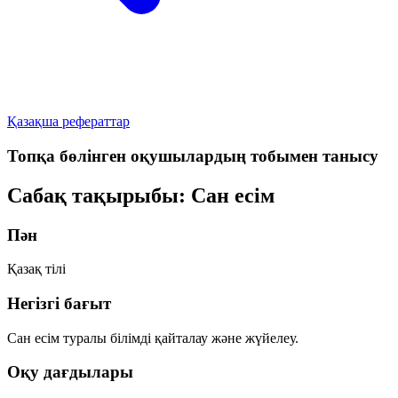
Қазақша рефераттар
Топқа бөлінген оқушылардың тобымен танысу
Сабақ тақырыбы: Сан есім
Пән
Қазақ тілі
Негізгі бағыт
Сан есім туралы білімді қайталау және жүйелеу.
Оқу дағдылары