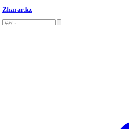
Zharar
.kz