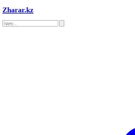
Zharar
.kz