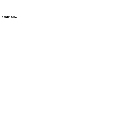
 алайық.