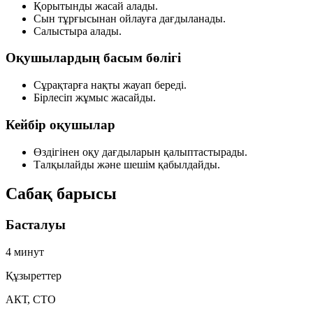
Қорытынды жасай алады.
Сын тұрғысынан ойлауға дағдыланады.
Салыстыра алады.
Оқушылардың басым бөлігі
Сұрақтарға нақты жауап береді.
Бірлесіп жұмыс жасайды.
Кейбір оқушылар
Өздігінен оқу дағдыларын қалыптастырады.
Талқылайды және шешім қабылдайды.
Сабақ барысы
Басталуы
4 минут
Құзыреттер
АКТ, СТО