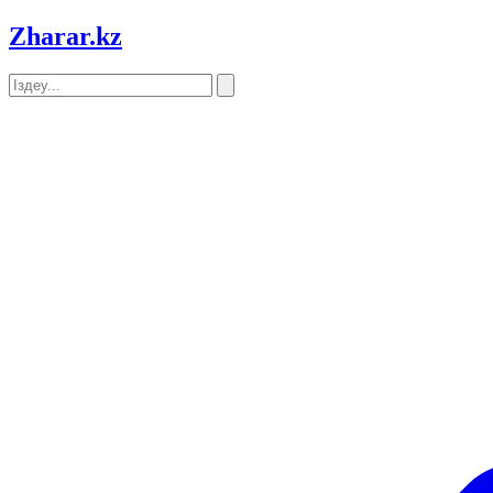
Zharar
.kz