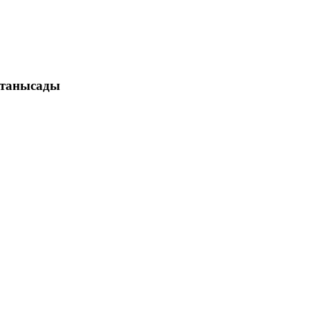
 танысады