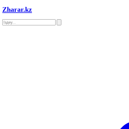
Zharar
.kz