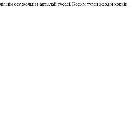
гінің өсу жолын нақтылай түседі. Қасым туған жердің көркін,