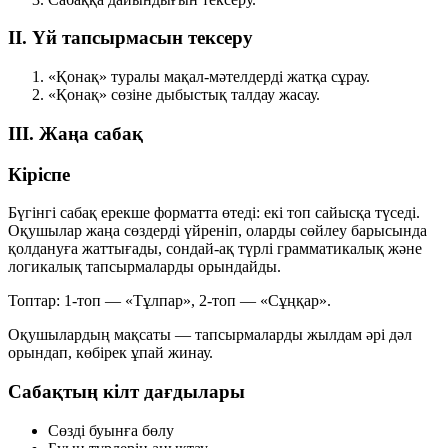
II. Үй тапсырмасын тексеру
«Қонақ» туралы мақал-мәтелдерді жатқа сұрау.
«Қонақ» сөзіне дыбыстық талдау жасау.
III. Жаңа сабақ
Кіріспе
Бүгінгі сабақ ерекше форматта өтеді: екі топ сайысқа түседі.
Оқушылар жаңа сөздерді үйреніп, оларды сөйлеу барысында
қолдануға жаттығады, сондай-ақ түрлі грамматикалық және
логикалық тапсырмаларды орындайды.
Топтар:
1-топ — «Тұлпар»
,
2-топ — «Сұңқар»
.
Оқушылардың мақсаты — тапсырмаларды жылдам әрі дәл
орындап, көбірек ұпай жинау.
Сабақтың кілт дағдылары
Сөзді буынға бөлу