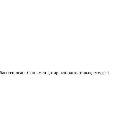
бағытталған. Сонымен қатар, координаталық түзудегі