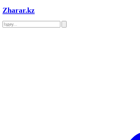
Zharar
.kz