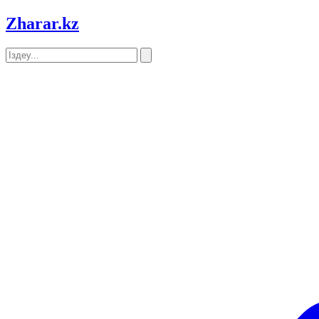
Zharar
.kz