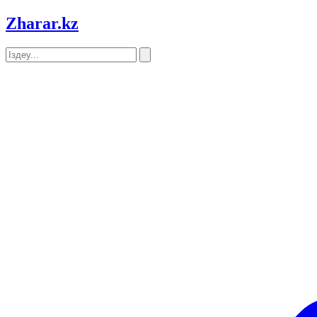
Zharar
.kz