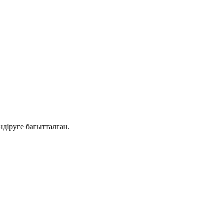
діруге бағытталған.