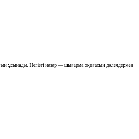
ғын ұсынады. Негізгі назар — шығарма оқиғасын дәлелдермен