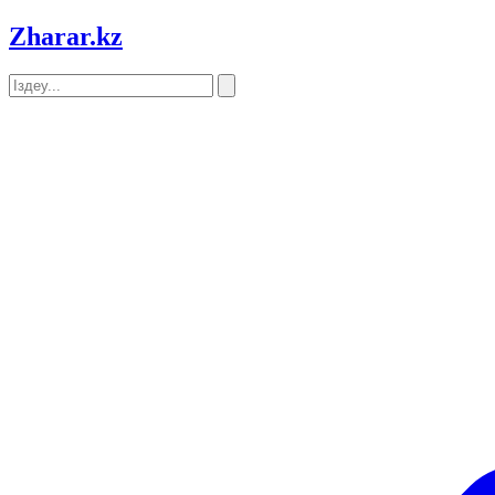
Zharar
.kz