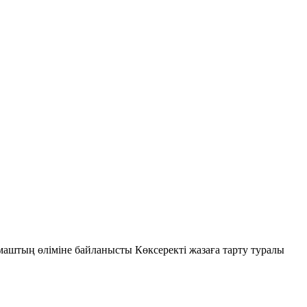
аштың өліміне байланысты Көксеректі жазаға тарту туралы