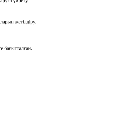
аруға үйрету.
ларын жетілдіру.
е бағытталған.