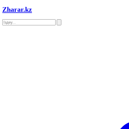
Zharar
.kz