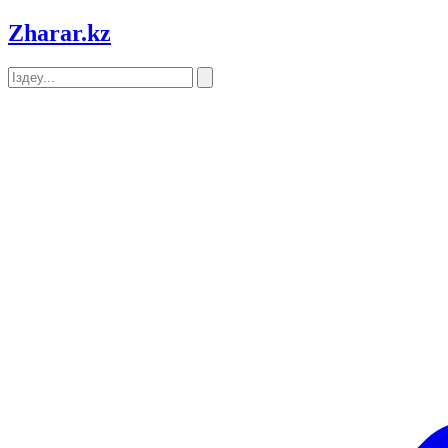
Zharar
.kz