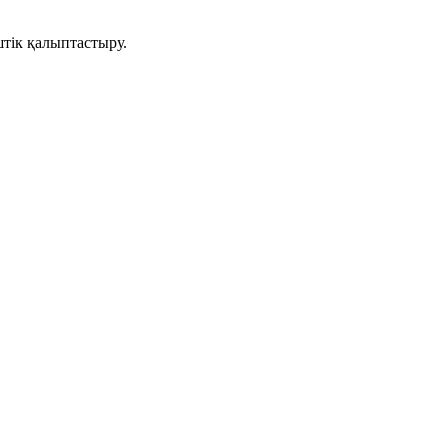
штік қалыптастыру.