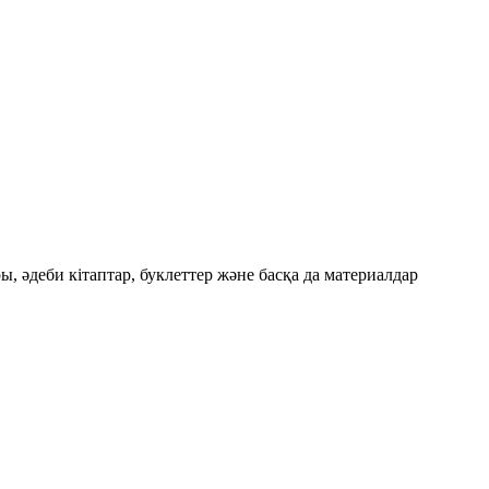
 әдеби кітаптар, буклеттер және басқа да материалдар