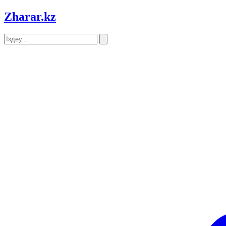
Zharar
.kz