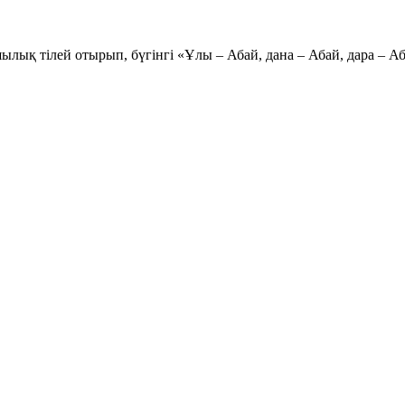
ылық тілей отырып, бүгінгі «Ұлы – Абай, дана – Абай, дара – Аб