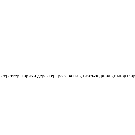
еттер, тарихи деректер, рефераттар, газет-журнал қиындылары,